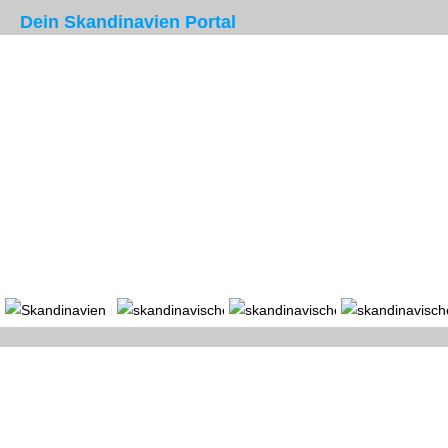
Dein Skandinavien Portal
Portal
Länder
Region