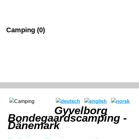
Camping (0)
Gyvelborg
Bondegaardscamping -
Dänemark