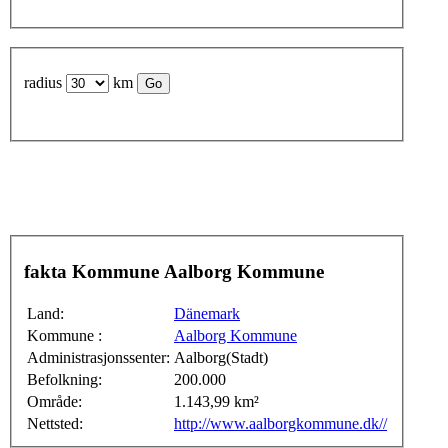
radius
km
fakta Kommune Aalborg Kommune
Land:
Dänemark
Kommune :
Aalborg Kommune
Administrasjonssenter:
Aalborg(Stadt)
Befolkning:
200.000
Område:
1.143,99 km²
Nettsted:
http://www.aalborgkommune.dk//