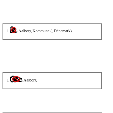
1
Aalborg Kommune (, Dänemark)
1
Aalborg