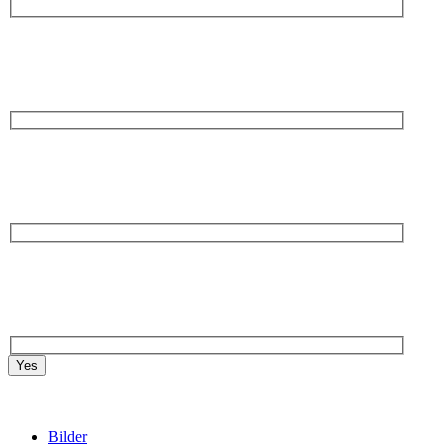
Yes
Bilder