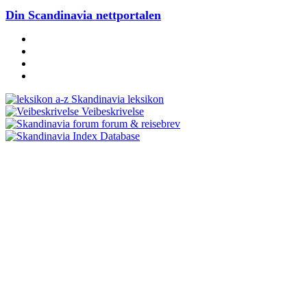
Din Scandinavia nettportalen
Skandinavia leksikon
Veibeskrivelse
forum & reisebrev
Database