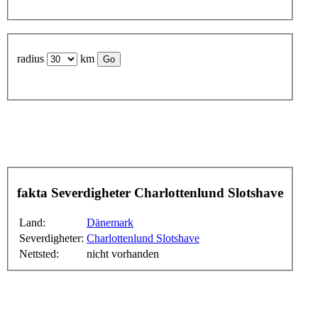
radius
km
fakta Severdigheter Charlottenlund Slotshave
Land:
Dänemark
Severdigheter:
Charlottenlund Slotshave
Nettsted:
nicht vorhanden