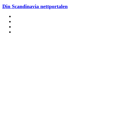
Din Scandinavia nettportalen