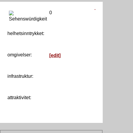
0
helhetsinntrykket:
0
omgivelser:
[edit]
infrastruktur:
attraktivitet: