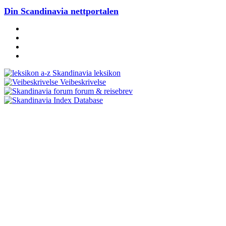
Din Scandinavia nettportalen
Skandinavia leksikon
Veibeskrivelse
forum & reisebrev
Database