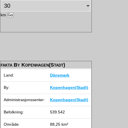
km
fakta By Kopenhagen(Stadt)
Land:
Dänemark
By:
Kopenhagen(Stadt)
Administrasjonssenter:
Kopenhagen(Stadt)
Befolkning:
539.542
Område:
88,25 km²