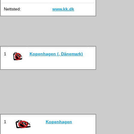
Nettsted:
www.kk.dk
1
Kopenhagen (, Dänemark)
1
Kopenhagen