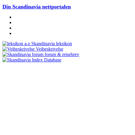
Din Scandinavia nettportalen
Skandinavia leksikon
Veibeskrivelse
forum & reisebrev
Database