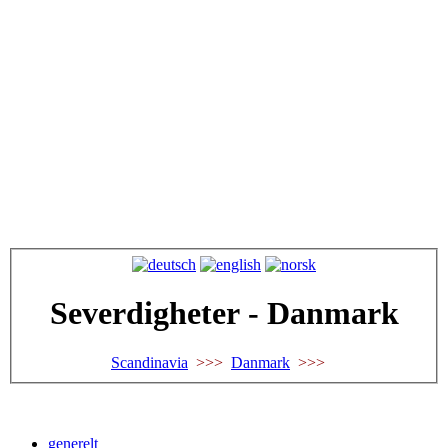
Severdigheter - Danmark
Scandinavia
>>>
Danmark
>>>
generelt