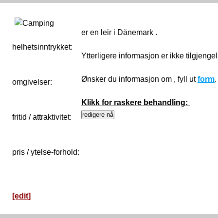
er en leir i Dänemark .
helhetsinntrykket:
0
Ytterligere informasjon er ikke tilgjenge
Ønsker du informasjon om , fyll ut
form
omgivelser:
Klikk for raskere behandling:
fritid / attraktivitet:
pris / ytelse-forhold:
[edit]