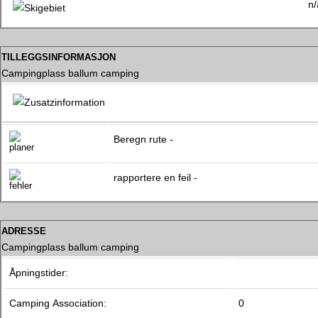
n/
tilleggsinformasjon
Campingplass ballum camping
Beregn rute -
rapportere en feil -
adresse
Campingplass ballum camping
Åpningstider:
Camping Association:
0