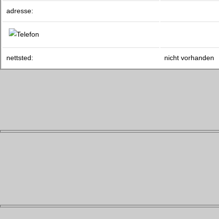
adresse:
nettsted:
nicht vorhanden