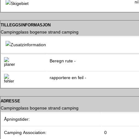
n/
tilleggsinformasjon
Campingplass bogense strand camping
Beregn rute -
rapportere en feil -
adresse
Campingplass bogense strand camping
Åpningstider:
Camping Association:
0