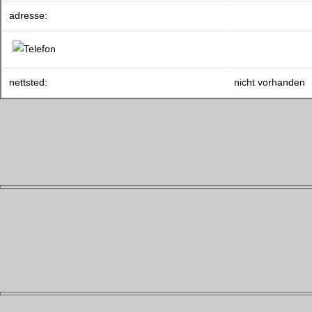
adresse:
nettsted:
nicht vorhanden