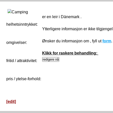
er en leir i Dänemark .
helhetsinntrykket:
0
Ytterligere informasjon er ikke tilgjenge
Ønsker du informasjon om , fyll ut
form
omgivelser:
Klikk for raskere behandling:
fritid / attraktivitet:
pris / ytelse-forhold:
[edit]