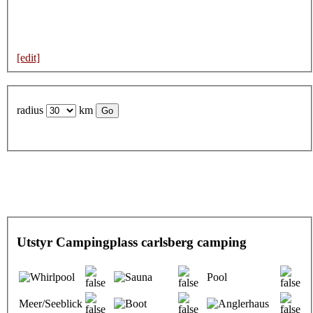
[edit]
radius
km
Utstyr Campingplass carlsberg camping
Pool
Meer/Seeblick