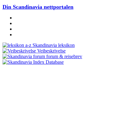
Din Scandinavia nettportalen
Skandinavia leksikon
Veibeskrivelse
forum & reisebrev
Database