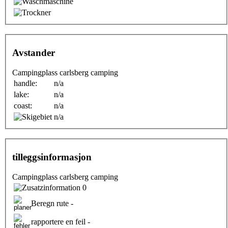
Avstander
Campingplass carlsberg camping
handle:
n/a
lake:
n/a
coast:
n/a
n/a
tilleggsinformasjon
Campingplass carlsberg camping
0
Beregn rute -
rapportere en feil -