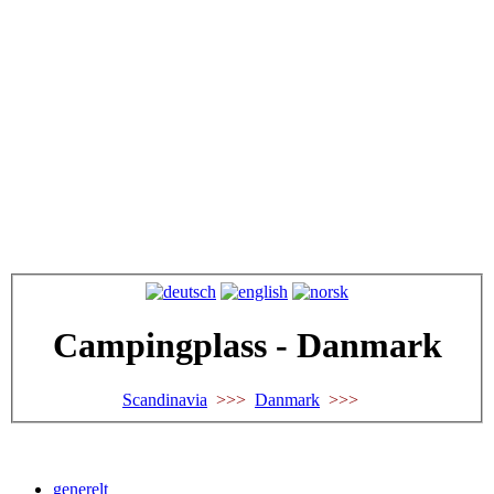
Campingplass - Danmark
Scandinavia
>>>
Danmark
>>>
generelt