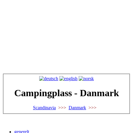
Campingplass - Danmark
Scandinavia
>>>
Danmark
>>>
generelt