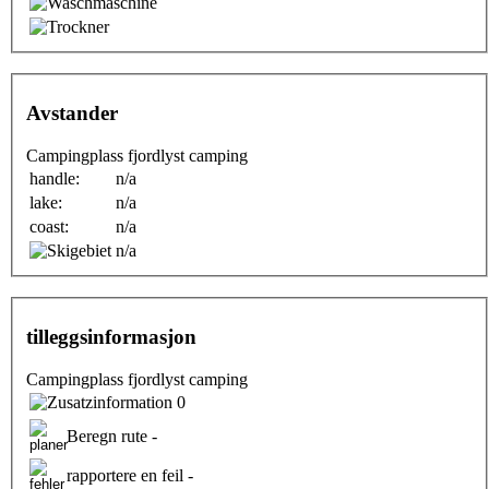
Avstander
Campingplass fjordlyst camping
handle:
n/a
lake:
n/a
coast:
n/a
n/a
tilleggsinformasjon
Campingplass fjordlyst camping
0
Beregn rute -
rapportere en feil -