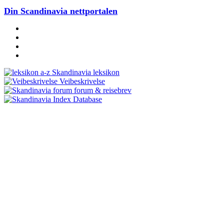
Din Scandinavia nettportalen
Skandinavia leksikon
Veibeskrivelse
forum & reisebrev
Database