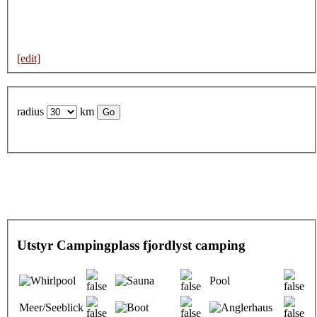
[edit]
radius
km
Utstyr Campingplass fjordlyst camping
Pool
Meer/Seeblick