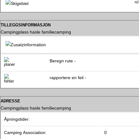
n/
tilleggsinformasjon
Campingplass hasle familiecamping
Beregn rute -
rapportere en feil -
adresse
Campingplass hasle familiecamping
Åpningstider:
Camping Association:
0