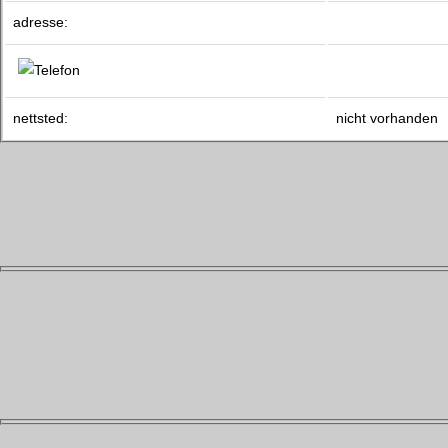
adresse:
nettsted:
nicht vorhanden