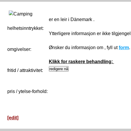
er en leir i Dänemark .
helhetsinntrykket:
0
Ytterligere informasjon er ikke tilgjenge
Ønsker du informasjon om , fyll ut
form
omgivelser:
Klikk for raskere behandling:
fritid / attraktivitet:
pris / ytelse-forhold:
[edit]