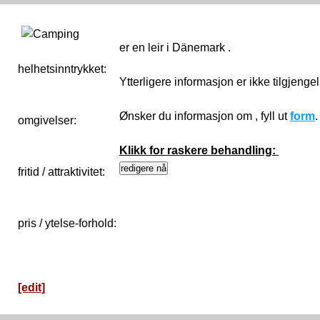
er en leir i Dänemark .
helhetsinntrykket:
0
Ytterligere informasjon er ikke tilgjenge
Ønsker du informasjon om , fyll ut
form
omgivelser:
Klikk for raskere behandling:
fritid / attraktivitet:
pris / ytelse-forhold:
[edit]