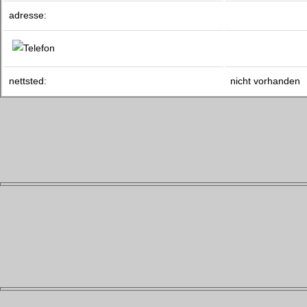
adresse:
nettsted:
nicht vorhanden