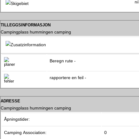
n/
tilleggsinformasjon
Campingplass hummingen camping
Beregn rute -
rapportere en feil -
adresse
Campingplass hummingen camping
Åpningstider:
Camping Association:
0