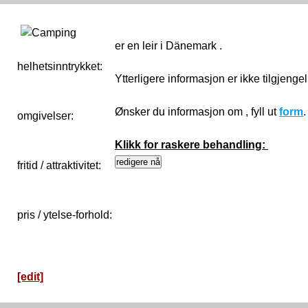
er en leir i Dänemark .
helhetsinntrykket:
0
Ytterligere informasjon er ikke tilgjenge
Ønsker du informasjon om , fyll ut
form
omgivelser:
Klikk for raskere behandling:
fritid / attraktivitet:
pris / ytelse-forhold:
[edit]