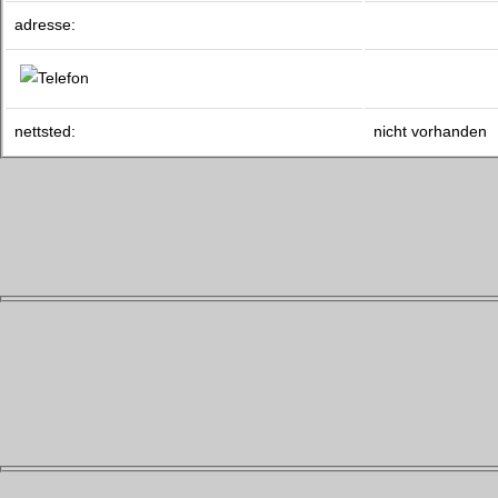
adresse:
nettsted:
nicht vorhanden