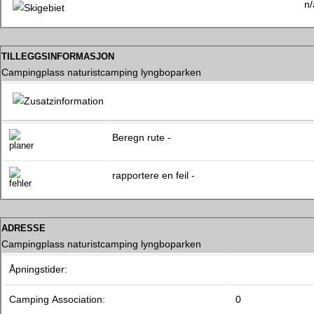
n/
tilleggsinformasjon
Campingplass naturistcamping lyngboparken
Beregn rute -
rapportere en feil -
adresse
Campingplass naturistcamping lyngboparken
Åpningstider:
Camping Association:
0