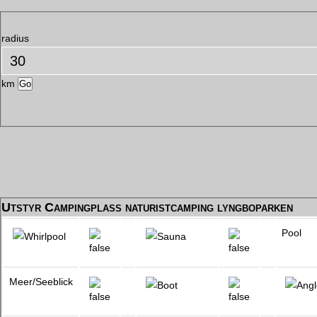
radius
km
Utstyr Campingplass naturistcamping lyngboparken
Pool
Meer/Seeblick