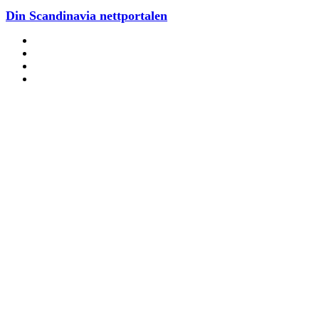
Din Scandinavia nettportalen