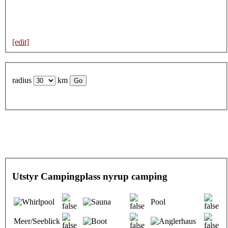
[edit]
radius
km
Utstyr Campingplass nyrup camping
Pool
Meer/Seeblick