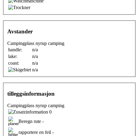
Avstander
Campingplass nyrup camping
handle:
n/a
lake:
n/a
coast:
n/a
n/a
tilleggsinformasjon
Campingplass nyrup camping
0
Beregn rute -
rapportere en feil -