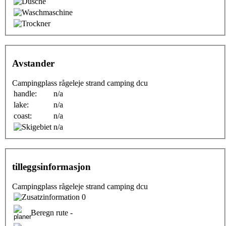
Avstander
Campingplass rågeleje strand camping dcu
handle:
n/a
lake:
n/a
coast:
n/a
n/a
tilleggsinformasjon
Campingplass rågeleje strand camping dcu
0
Beregn rute -