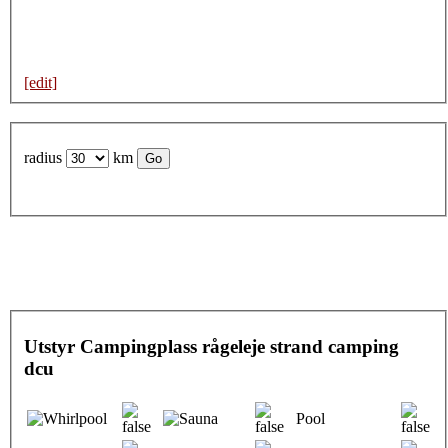
[edit]
radius
km
Utstyr Campingplass rågeleje strand camping
dcu
Pool