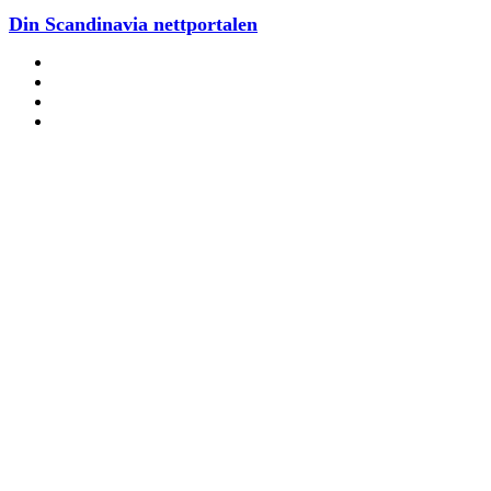
Din Scandinavia nettportalen