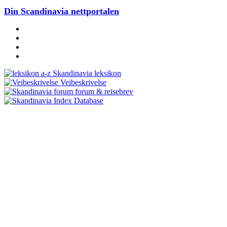
Din Scandinavia nettportalen
Skandinavia leksikon
Veibeskrivelse
forum & reisebrev
Database