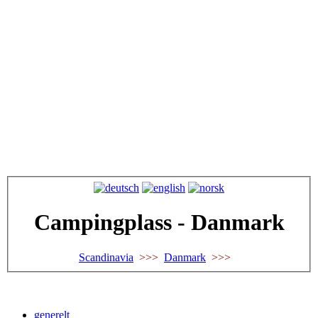
Campingplass - Danmark
Scandinavia
>>>
Danmark
>>>
generelt