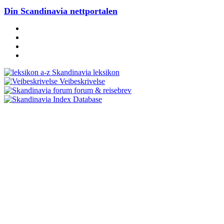
Din Scandinavia nettportalen
Skandinavia leksikon
Veibeskrivelse
forum & reisebrev
Database