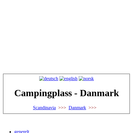
Campingplass - Danmark
Scandinavia
>>>
Danmark
>>>
generelt