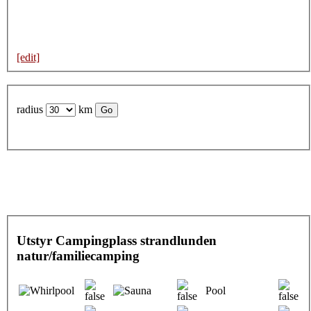
[edit]
radius
km
Utstyr Campingplass strandlunden
natur/familiecamping
Pool