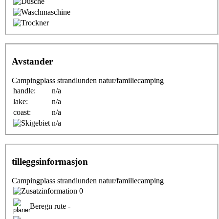
Avstander
Campingplass strandlunden natur/familiecamping
handle:
n/a
lake:
n/a
coast:
n/a
n/a
tilleggsinformasjon
Campingplass strandlunden natur/familiecamping
0
Beregn rute -