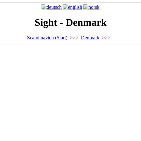
Sight - Denmark
Scandinavien (Start)
>>>
Denmark
>>>