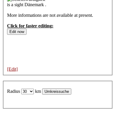
is a sight Dänemark .
More informations are not available at present.
Click for faster editing:
[Edit]
Radius
km