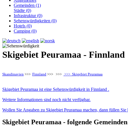
Allgemeines
Gemeinden (1)
Städte (0)
Infrastruktur (0)
Sehenswürdigkeiten (0)
Hotels (0)
Camping (0)
Skigebiet Peuramaa - Finnland
Skandinavien
>>>
Finnland
>>>
>>>
>>> Skigebiet Peuramaa
Skigebiet Peuramaa ist eine Sehenswürdigkeit in Finnland .
Weitere Informationen sind noch nicht verfügbar.
Wollen Sie Angaben zu Skigebiet Peuramaa machen, dann füllen Sie 
Skigebiet Peuramaa - folgende Gemeinden