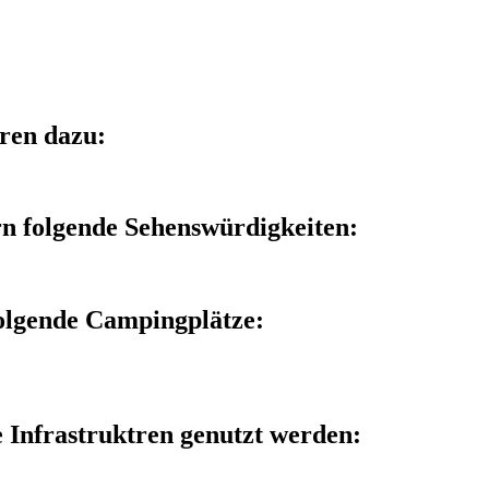
ören dazu:
rn folgende Sehenswürdigkeiten:
folgende Campingplätze:
 Infrastruktren genutzt werden: