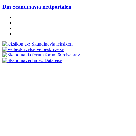
Din Scandinavia nettportalen
Skandinavia leksikon
Veibeskrivelse
forum & reisebrev
Database