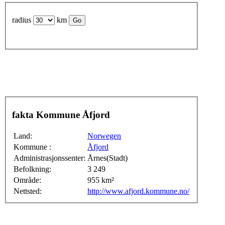
radius
km
fakta Kommune Åfjord
Land:
Norwegen
Kommune :
Åfjord
Administrasjonssenter:
Årnes(Stadt)
Befolkning:
3 249
Område:
955 km²
Nettsted:
http://www.afjord.kommune.no/