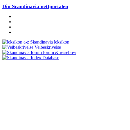
Din Scandinavia nettportalen
Skandinavia leksikon
Veibeskrivelse
forum & reisebrev
Database