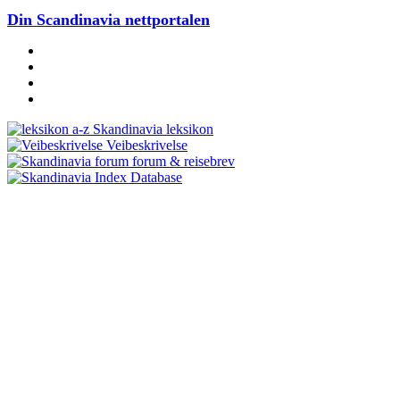
Din Scandinavia nettportalen
Skandinavia leksikon
Veibeskrivelse
forum & reisebrev
Database