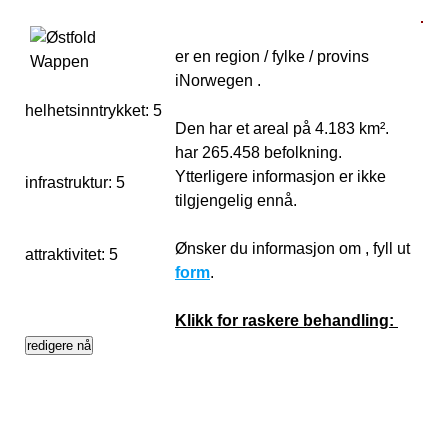
er en region / fylke / provins
iNorwegen .
helhetsinntrykket:
5
1
Den har et areal på 4.183 km².
har 265.458 befolkning.
Ytterligere informasjon er ikke
infrastruktur:
5
tilgjengelig ennå.
Ønsker du informasjon om , fyll ut
attraktivitet:
5
form
.
Klikk for raskere behandling: