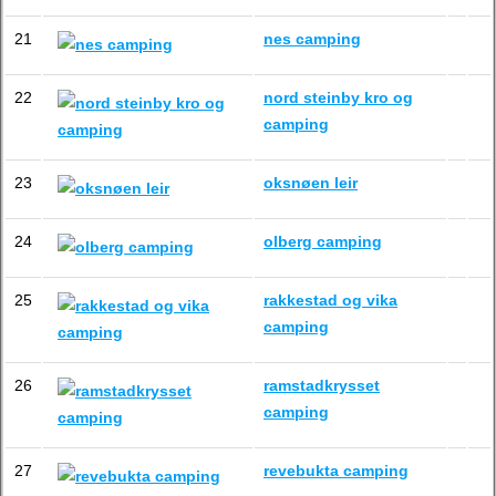
21
nes camping
22
nord steinby kro og
camping
23
oksnøen leir
24
olberg camping
25
rakkestad og vika
camping
26
ramstadkrysset
camping
27
revebukta camping