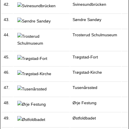
42.
Svinesundbrücken
43.
Søndre Sandøy
44.
Trosterud Schulmuseum
45.
Trøgstad-Fort
46.
Trøgstad-Kirche
47.
Tusenårssted
48.
Ørje Festung
49.
Østfoldbadet