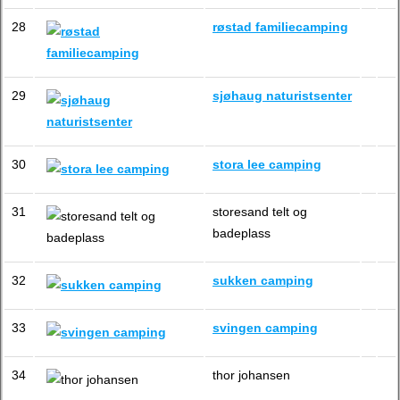
28
røstad familiecamping
29
sjøhaug naturistsenter
30
stora lee camping
31
storesand telt og
badeplass
32
sukken camping
33
svingen camping
34
thor johansen