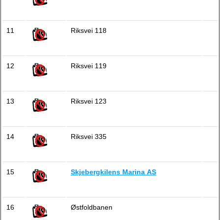
11
Riksvei 118
12
Riksvei 119
13
Riksvei 123
14
Riksvei 335
15
Skjebergkilens Marina AS
16
Østfoldbanen