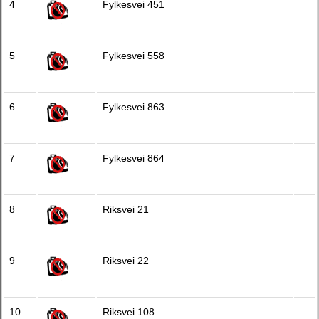
4
Fylkesvei 451
5
Fylkesvei 558
6
Fylkesvei 863
7
Fylkesvei 864
8
Riksvei 21
9
Riksvei 22
10
Riksvei 108