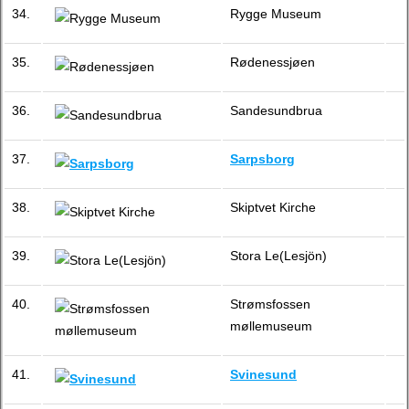
34.
Rygge Museum
35.
Rødenessjøen
36.
Sandesundbrua
37.
Sarpsborg
38.
Skiptvet Kirche
39.
Stora Le(Lesjön)
40.
Strømsfossen
møllemuseum
41.
Svinesund