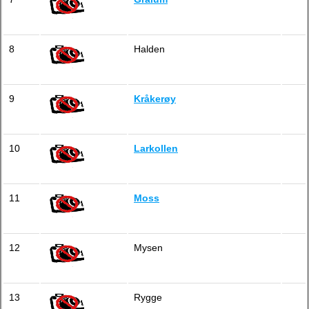
8
Halden
9
Kråkerøy
10
Larkollen
11
Moss
12
Mysen
13
Rygge