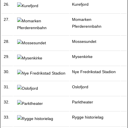
26.
Kurefjord
27.
Momarken
Pferderennbahn
28.
Mossesundet
29.
Mysenkirke
30.
Nye Fredrikstad Stadion
31.
Oslofjord
32.
Parktheater
33.
Rygge historielag