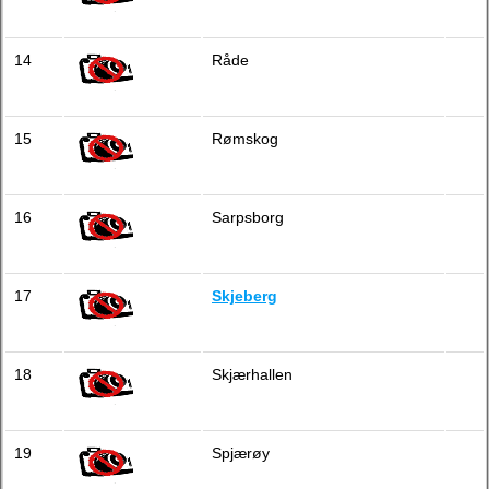
14
Råde
15
Rømskog
16
Sarpsborg
17
Skjeberg
18
Skjærhallen
19
Spjærøy