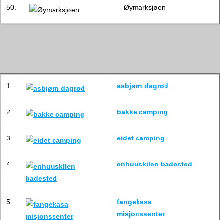
50.
Øymarksjøen
1
asbjørn dagrød
2
bakke camping
3
eidet camping
4
enhuuskilen badested
5
fangekasa
misjonssenter