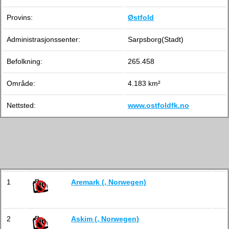
Provins:
Østfold
Administrasjonssenter:
Sarpsborg(Stadt)
Befolkning:
265.458
Område:
4.183 km²
Nettsted:
www.ostfoldfk.no
1
Aremark (, Norwegen)
2
Askim (, Norwegen)