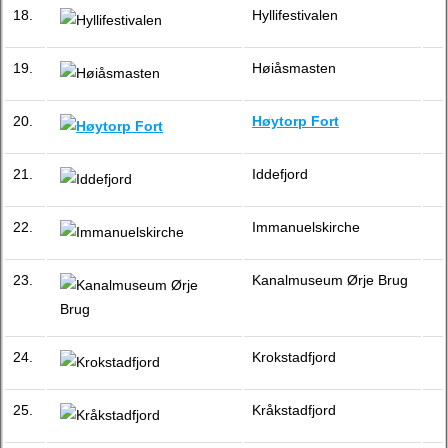
18.
Hyllifestivalen
19.
Høiåsmasten
20.
Høytorp Fort
21.
Iddefjord
22.
Immanuelskirche
23.
Kanalmuseum Ørje Brug
24.
Krokstadfjord
25.
Kråkstadfjord