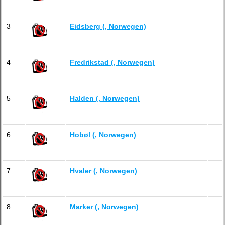
3
Eidsberg (, Norwegen)
4
Fredrikstad (, Norwegen)
5
Halden (, Norwegen)
6
Hobøl (, Norwegen)
7
Hvaler (, Norwegen)
8
Marker (, Norwegen)