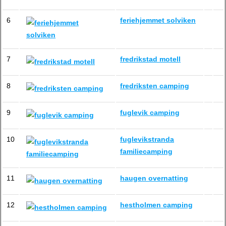
6
feriehjemmet solviken
7
fredrikstad motell
8
fredriksten camping
9
fuglevik camping
10
fuglevikstranda
familiecamping
11
haugen overnatting
12
hestholmen camping