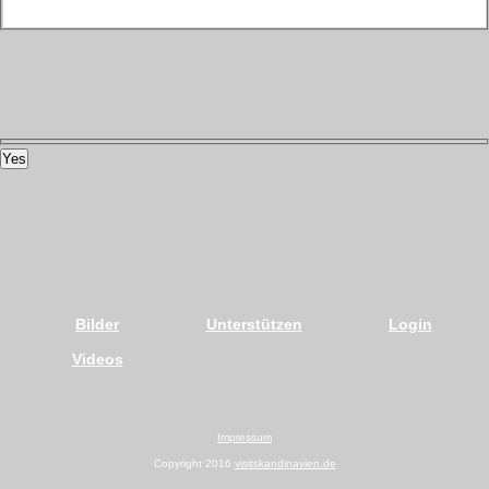
Yes
Bilder
Unterstützen
Login
Videos
Impressum
Copyright 2016
visitskandinavien.de