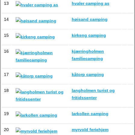
13
hvaler camping as
14
høisand camping
15
kirkeng camping
16
kjærringholmen
familiecamping
17
kåtorp camping
18
langholmen turist og
fritidssenter
19
larkollen camping
20
myrvold feriehjem