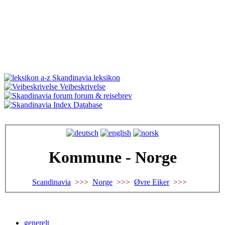
Skandinavia leksikon
Veibeskrivelse
forum & reisebrev
Database
Kommune - Norge
Scandinavia
>>>
Norge
>>>
Øvre Eiker
>>>
generelt