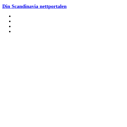
Din Scandinavia nettportalen