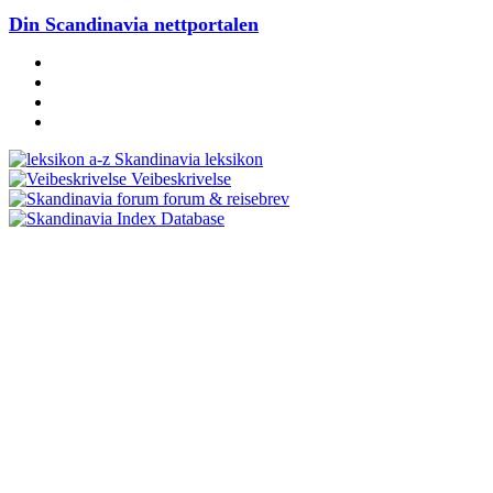
Din Scandinavia nettportalen
Skandinavia leksikon
Veibeskrivelse
forum & reisebrev
Database