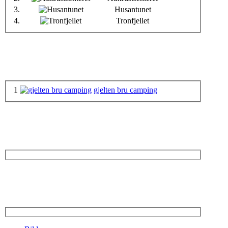
3.
Husantunet
4.
Tronfjellet
1
gjelten bru camping