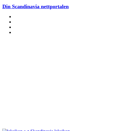
Din Scandinavia nettportalen