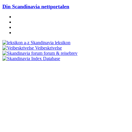
Din Scandinavia nettportalen
Skandinavia leksikon
Veibeskrivelse
forum & reisebrev
Database