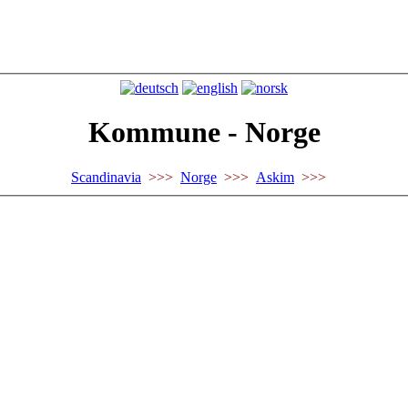
Kommune - Norge
Scandinavia
>>>
Norge
>>>
Askim
>>>