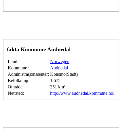
fakta Kommune Audnedal
Land:
Norwegen
Kommune :
Audnedal
Administrasjonssenter:
Konsmo(Stadt)
Befolkning:
1 675
Område:
251 km²
Nettsted:
http://www.audnedal.kommune.no/