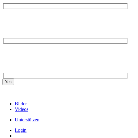
Yes
Bilder
Videos
Unterstützen
Login