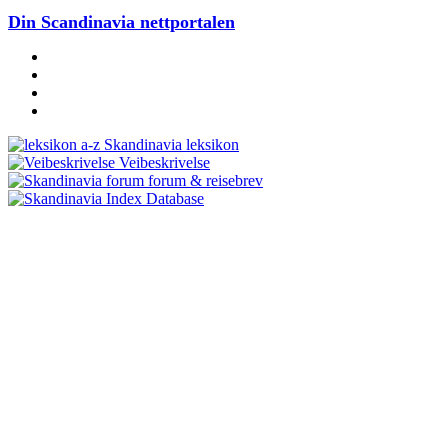
Din Scandinavia nettportalen
Skandinavia leksikon
Veibeskrivelse
forum & reisebrev
Database