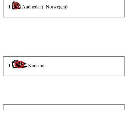
1
Audnedal (, Norwegen)
1
Konsmo