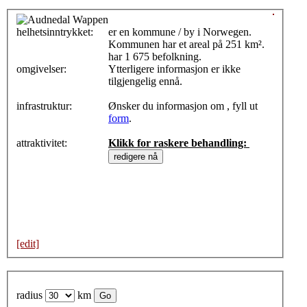
helhetsinntrykket:
0
er en kommune / by i Norwegen.
Kommunen har et areal på 251 km².
har 1 675 befolkning.
omgivelser:
Ytterligere informasjon er ikke
tilgjengelig ennå.
infrastruktur:
Ønsker du informasjon om , fyll ut
form
.
attraktivitet:
Klikk for raskere behandling:
[edit]
radius
km