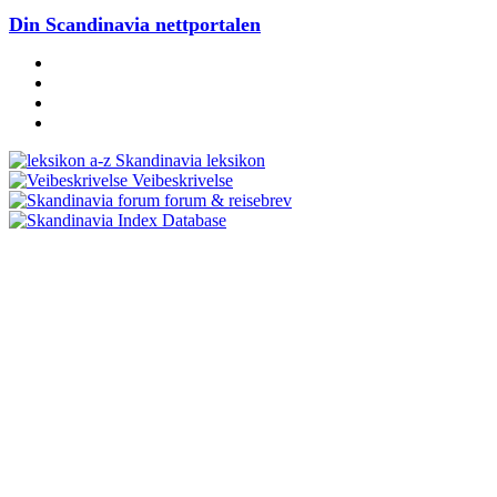
Din Scandinavia nettportalen
Skandinavia leksikon
Veibeskrivelse
forum & reisebrev
Database