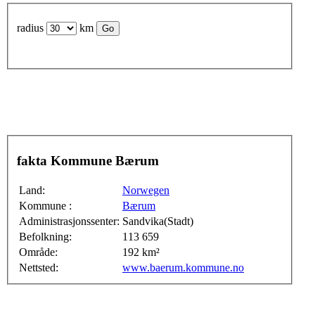
radius
km
fakta Kommune Bærum
Land:
Norwegen
Kommune :
Bærum
Administrasjonssenter:
Sandvika(Stadt)
Befolkning:
113 659
Område:
192 km²
Nettsted:
www.baerum.kommune.no