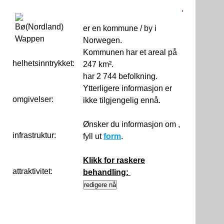
er en kommune / by i
Norwegen.
Kommunen har et areal på
helhetsinntrykket:
0
247 km².
har 2 744 befolkning.
Ytterligere informasjon er
omgivelser:
ikke tilgjengelig ennå.
Ønsker du informasjon om ,
infrastruktur:
fyll ut
form
.
Klikk for raskere
attraktivitet:
behandling: