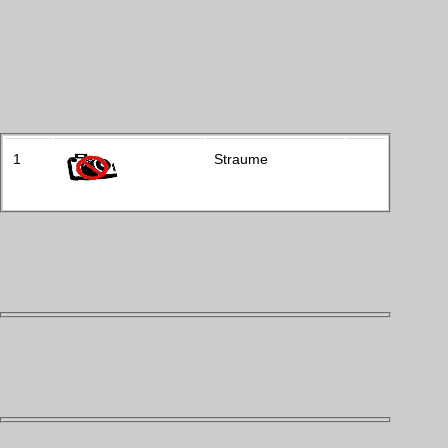
1
Straume