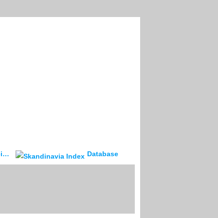
ev
Database