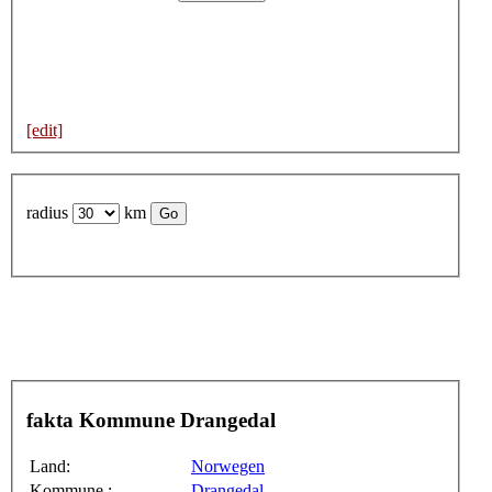
[edit]
radius
km
fakta Kommune Drangedal
Land:
Norwegen
Kommune :
Drangedal