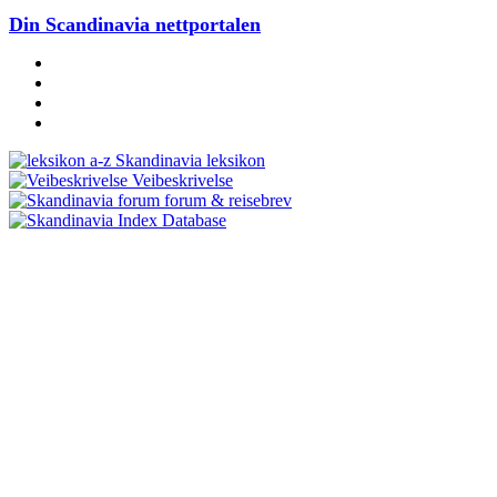
Din Scandinavia nettportalen
Skandinavia leksikon
Veibeskrivelse
forum & reisebrev
Database