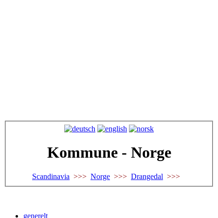
Kommune - Norge
Scandinavia
>>>
Norge
>>>
Drangedal
>>>
generelt