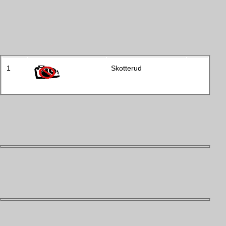
1
Skotterud