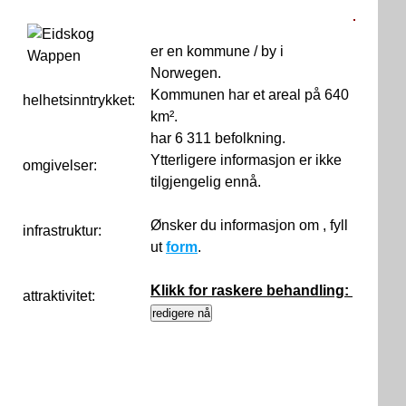
er en kommune / by i
Norwegen.
Kommunen har et areal på 640
helhetsinntrykket:
0
km².
har 6 311 befolkning.
Ytterligere informasjon er ikke
omgivelser:
tilgjengelig ennå.
Ønsker du informasjon om , fyll
infrastruktur:
ut
form
.
Klikk for raskere behandling:
attraktivitet: