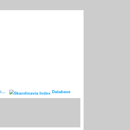
ev
Database