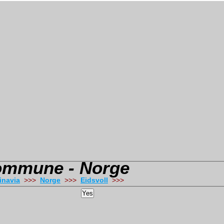
Kommune - Norge
inavia
>>>
Norge
>>>
Eidsvoll
>>>
Yes