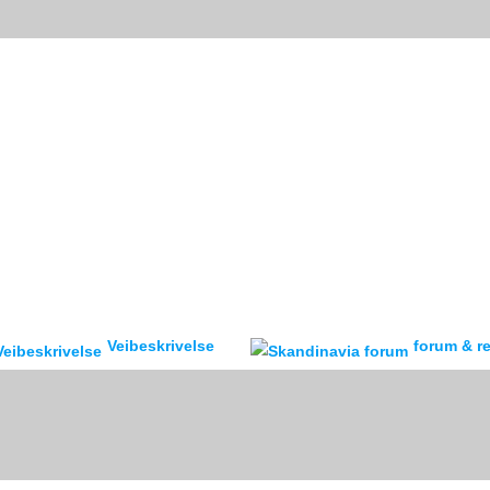
Veibeskrivelse
forum & reisebr