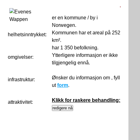
er en kommune / by i
Norwegen.
Kommunen har et areal på 252
helhetsinntrykket:
0
km².
har 1 350 befolkning.
Ytterligere informasjon er ikke
omgivelser:
tilgjengelig ennå.
Ønsker du informasjon om , fyll
infrastruktur:
ut
form
.
Klikk for raskere behandling:
attraktivitet: