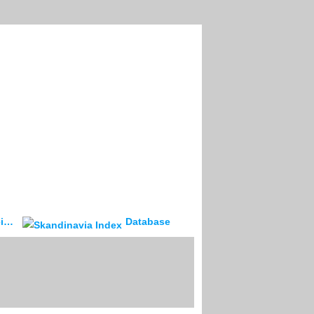
ev
Database