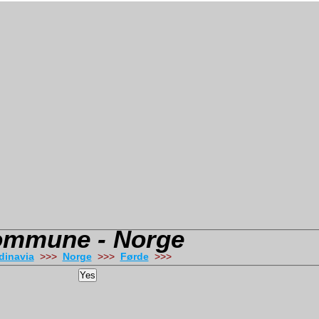
Kommune - Norge
dinavia
>>>
Norge
>>>
Førde
>>>
Yes