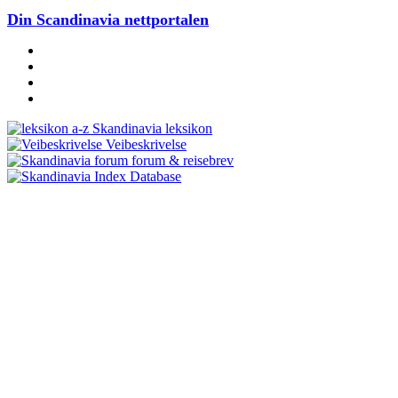
Din Scandinavia nettportalen
Skandinavia leksikon
Veibeskrivelse
forum & reisebrev
Database