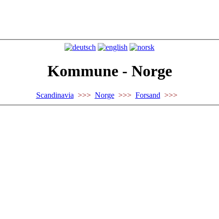
Kommune - Norge
Scandinavia
>>>
Norge
>>>
Forsand
>>>