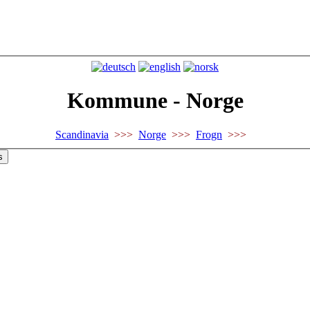
Kommune - Norge
Scandinavia
>>>
Norge
>>>
Frogn
>>>
s