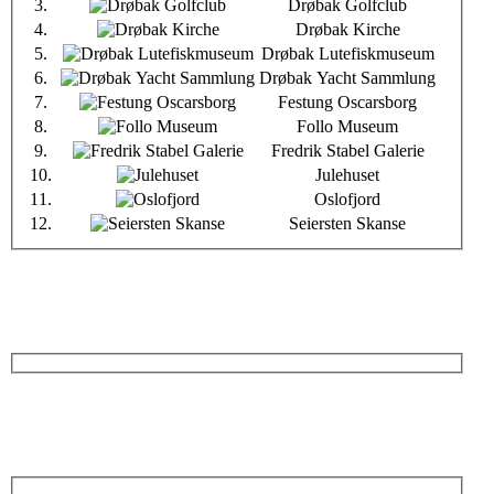
3.
Drøbak Golfclub
4.
Drøbak Kirche
5.
Drøbak Lutefiskmuseum
6.
Drøbak Yacht Sammlung
7.
Festung Oscarsborg
8.
Follo Museum
9.
Fredrik Stabel Galerie
10.
Julehuset
11.
Oslofjord
12.
Seiersten Skanse