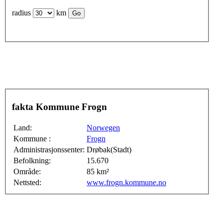
radius
km
fakta Kommune Frogn
Land:
Norwegen
Kommune :
Frogn
Administrasjonssenter:
Drøbak(Stadt)
Befolkning:
15.670
Område:
85 km²
Nettsted:
www.frogn.kommune.no