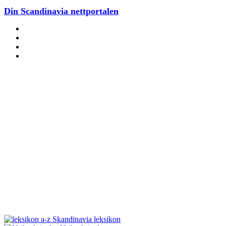
Din Scandinavia nettportalen
Skandinavia leksikon