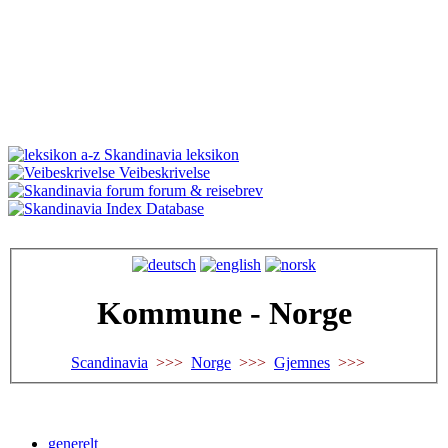
Skandinavia leksikon
Veibeskrivelse
forum & reisebrev
Database
Kommune - Norge
Scandinavia
>>>
Norge
>>>
Gjemnes
>>>
generelt