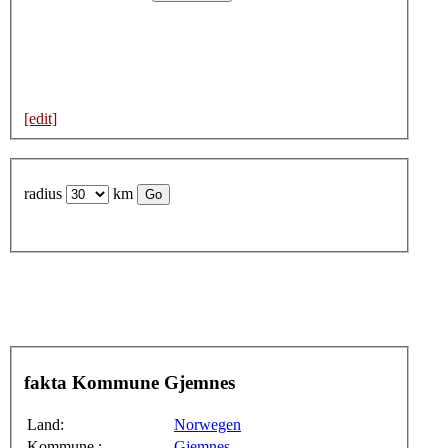
[edit]
radius
km
fakta Kommune Gjemnes
Land:
Norwegen
Kommune :
Gjemnes