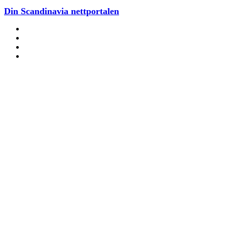
Din Scandinavia nettportalen