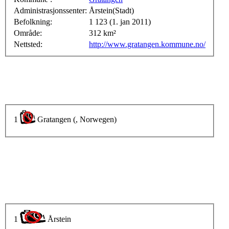
Administrasjonssenter:
Årstein(Stadt)
Befolkning:
1 123 (1. jan 2011)
Område:
312 km²
Nettsted:
http://www.gratangen.kommune.no/
1
Gratangen (, Norwegen)
1
Årstein