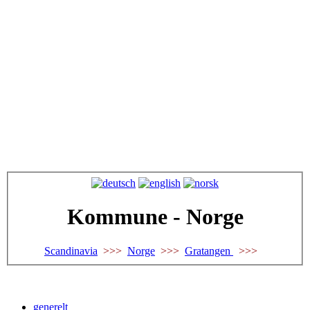
Kommune - Norge
Scandinavia
>>>
Norge
>>>
Gratangen
>>>
generelt