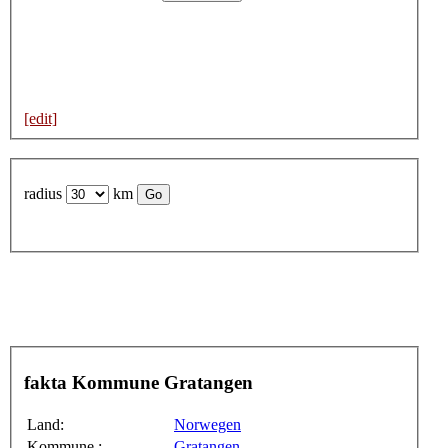
[edit]
radius
km
fakta Kommune Gratangen
Land:
Norwegen
Kommune :
Gratangen