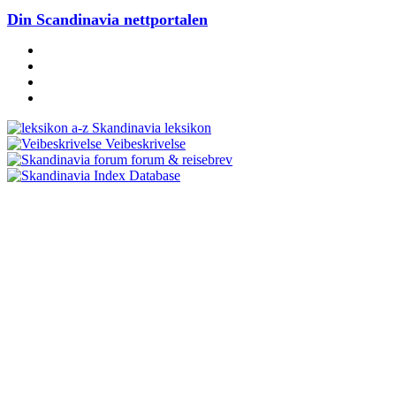
Din Scandinavia nettportalen
Skandinavia leksikon
Veibeskrivelse
forum & reisebrev
Database