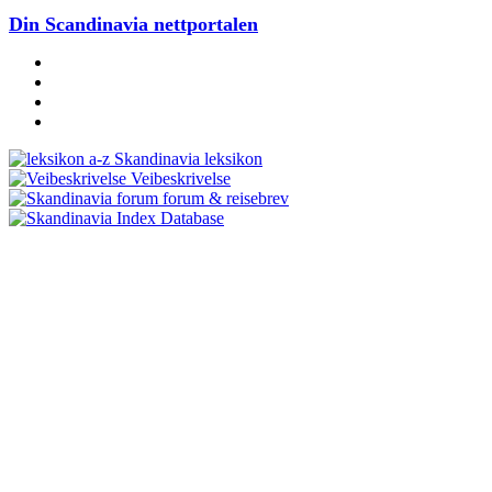
Din Scandinavia nettportalen
Skandinavia leksikon
Veibeskrivelse
forum & reisebrev
Database