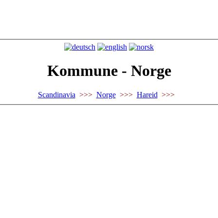
Kommune - Norge
Scandinavia
>>>
Norge
>>>
Hareid
>>>