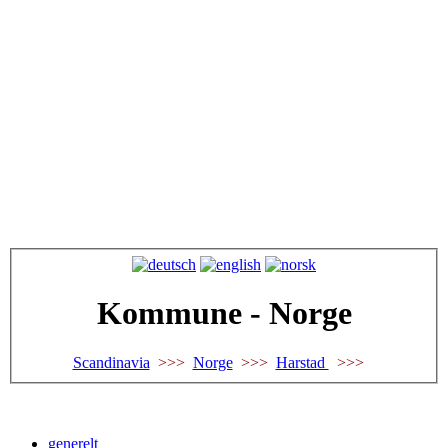
Kommune - Norge
Scandinavia
>>>
Norge
>>>
Harstad
>>>
generelt