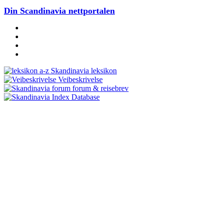
Din Scandinavia nettportalen
Skandinavia leksikon
Veibeskrivelse
forum & reisebrev
Database