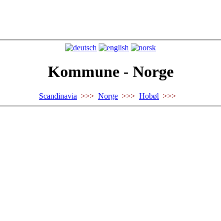
Kommune - Norge
Scandinavia
>>>
Norge
>>>
Hobøl
>>>