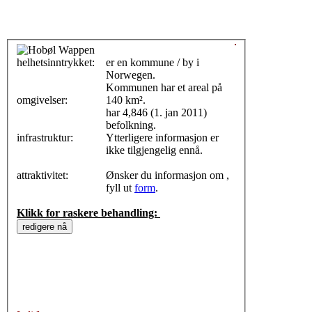
helhetsinntrykket:
0
er en kommune / by i
Norwegen.
Kommunen har et areal på
omgivelser:
140 km².
har 4,846 (1. jan 2011)
befolkning.
infrastruktur:
Ytterligere informasjon er
ikke tilgjengelig ennå.
attraktivitet:
Ønsker du informasjon om ,
fyll ut
form
.
Klikk for raskere behandling: