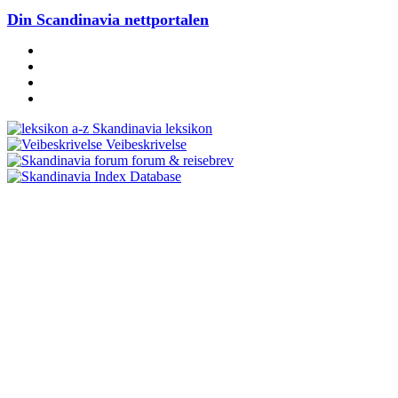
Din Scandinavia nettportalen
Skandinavia leksikon
Veibeskrivelse
forum & reisebrev
Database