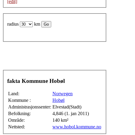
[edit]
radius
km
fakta Kommune Hobøl
Land:
Norwegen
Kommune :
Hobøl
Administrasjonssenter:
Elvestad(Stadt)
Befolkning:
4,846 (1. jan 2011)
Område:
140 km²
Nettsted:
www.hobol.kommune.no