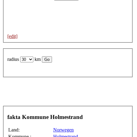
[edit]
radius
km
fakta Kommune Holmestrand
Land:
Norwegen
Kommune :
Holmestrand