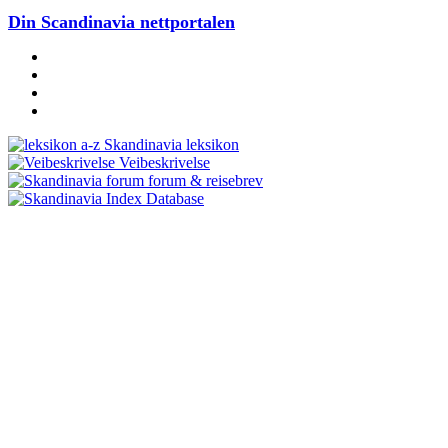
Din Scandinavia nettportalen
Skandinavia leksikon
Veibeskrivelse
forum & reisebrev
Database