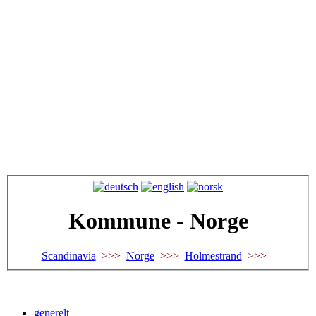
Kommune - Norge
Scandinavia
>>>
Norge
>>>
Holmestrand
>>>
generelt