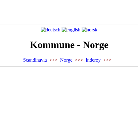
Kommune - Norge
Scandinavia
>>>
Norge
>>>
Inderøy
>>>