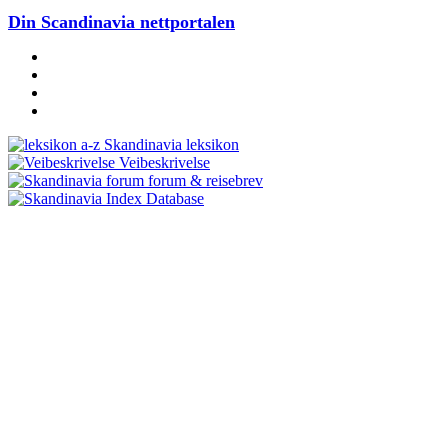
Din Scandinavia nettportalen
Skandinavia leksikon
Veibeskrivelse
forum & reisebrev
Database