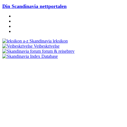
Din Scandinavia nettportalen
Skandinavia leksikon
Veibeskrivelse
forum & reisebrev
Database