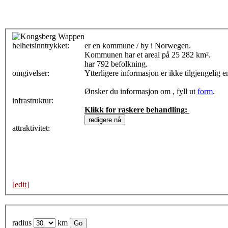
helhetsinntrykket:
0
er en kommune / by i Norwegen.
Kommunen har et areal på 25 282 km².
har 792 befolkning.
omgivelser:
Ytterligere informasjon er ikke tilgjengelig 
Ønsker du informasjon om , fyll ut
form
.
infrastruktur:
Klikk for raskere behandling:
attraktivitet:
[edit]
radius
km