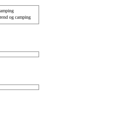
camping
egrend og camping