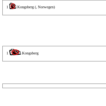
1
Kongsberg (, Norwegen)
1
Kongsberg