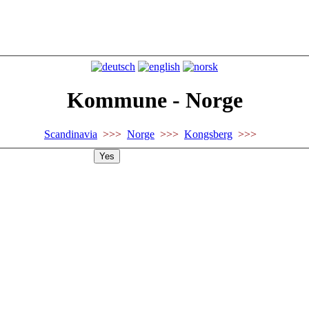
Kommune - Norge
Scandinavia
>>>
Norge
>>>
Kongsberg
>>>
Yes