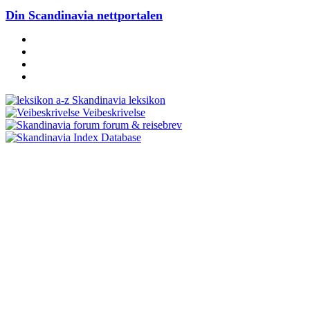
Din Scandinavia nettportalen
Skandinavia leksikon
Veibeskrivelse
forum & reisebrev
Database