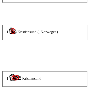
1
Kristiansund (, Norwegen)
1
Kristiansund