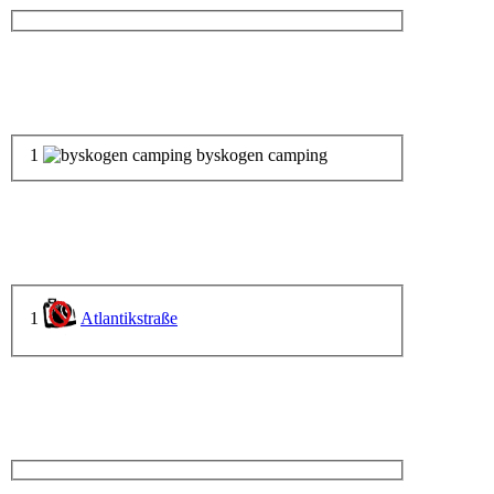
1
byskogen camping
1
Atlantikstraße