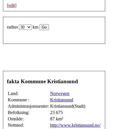
[edit]
radius
km
fakta Kommune Kristiansund
Land:
Norwegen
Kommune :
Kristiansund
Administrasjonssenter:
Kristiansund(Stadt)
Befolkning:
23 675
Område:
87 km²
Nettsted:
http://www.kristiansund.no/