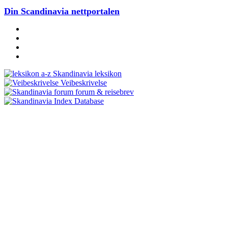
Din Scandinavia nettportalen
Skandinavia leksikon
Veibeskrivelse
forum & reisebrev
Database