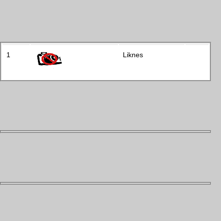
1
Liknes