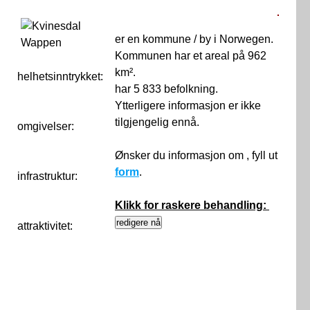
er en kommune / by i Norwegen.
Kommunen har et areal på 962
km².
helhetsinntrykket:
0
har 5 833 befolkning.
Ytterligere informasjon er ikke
tilgjengelig ennå.
omgivelser:
Ønsker du informasjon om , fyll ut
form
.
infrastruktur:
Klikk for raskere behandling:
attraktivitet: